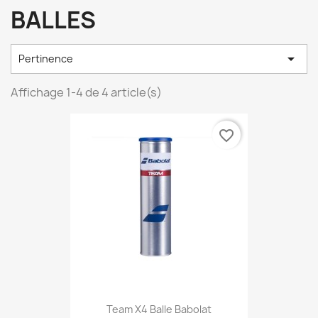
BALLES

Pertinence
Affichage 1-4 de 4 article(s)
favorite_border
Team X4 Balle Babolat