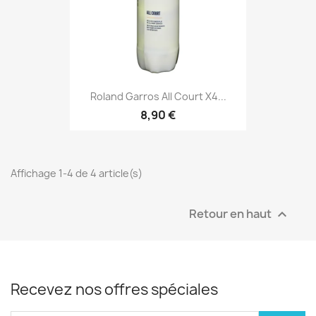
Roland Garros All Court X4...
8,90 €
Affichage 1-4 de 4 article(s)
Retour en haut

Recevez nos offres spéciales