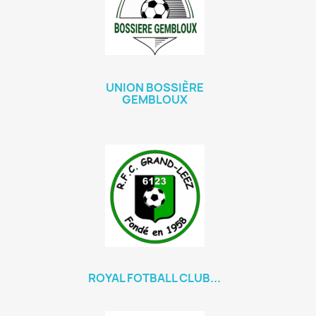
UNION BOSSIÈRE
GEMBLOUX
ROYAL FOTBALL CLUB...