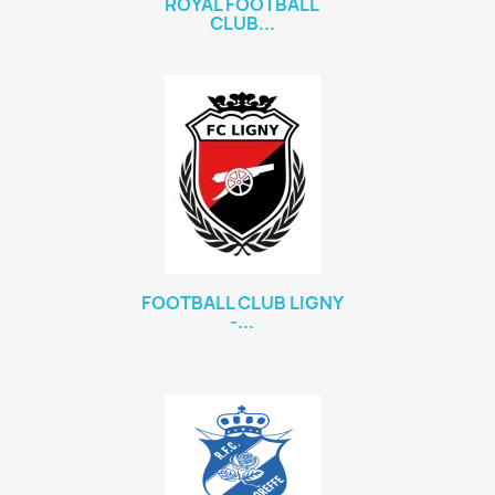
ROYAL FOOTBALL
CLUB...
FOOTBALL CLUB LIGNY
-...