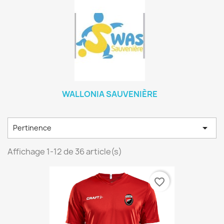
WALLONIA SAUVENIÈRE

Pertinence
Affichage 1-12 de 36 article(s)
favorite_border