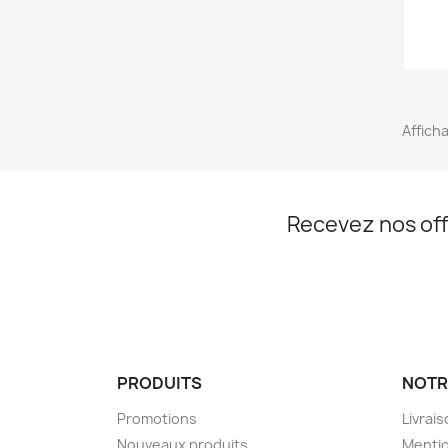
Afficha
Recevez nos off
PRODUITS
NOTR
Promotions
Livrai
Nouveaux produits
Mentio