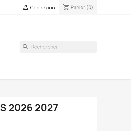
shopping_cart

Panier
(0)
Connexion
search
S 2026 2027