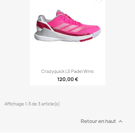
Crazyquick LS Padel Wms
120,00 €
Affichage 1-3 de 3 article(s)
Retour en haut
