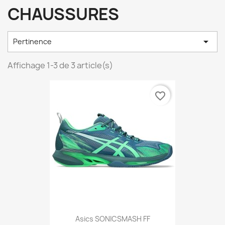
CHAUSSURES

Pertinence
Affichage 1-3 de 3 article(s)
favorite_border
Asics SONICSMASH FF