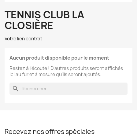
TENNIS CLUB LA
CLOSIÈRE
Votre lien contrat
Aucun produit disponible pour le moment
Restez à l'écoute ! D'autres produits seront affichés
ici au fur et à mesure qu'ils seront ajoutés.
search
Recevez nos offres spéciales