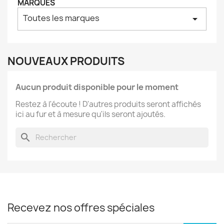
MARQUES
Toutes les marques
arrow_drop_down
NOUVEAUX PRODUITS
Aucun produit disponible pour le moment
Restez à l'écoute ! D'autres produits seront affichés
ici au fur et à mesure qu'ils seront ajoutés.
search
Recevez nos offres spéciales