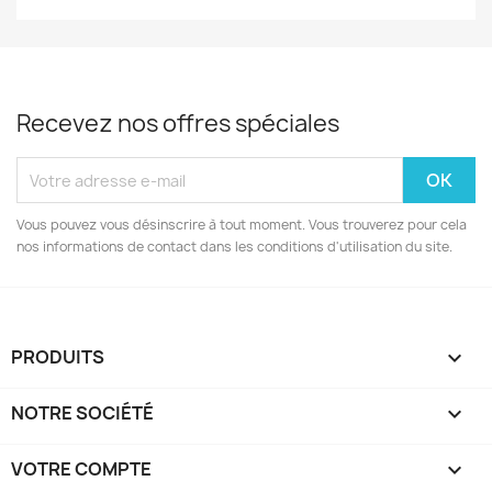
Recevez nos offres spéciales
Vous pouvez vous désinscrire à tout moment. Vous trouverez pour cela
nos informations de contact dans les conditions d'utilisation du site.
PRODUITS

NOTRE SOCIÉTÉ

VOTRE COMPTE
