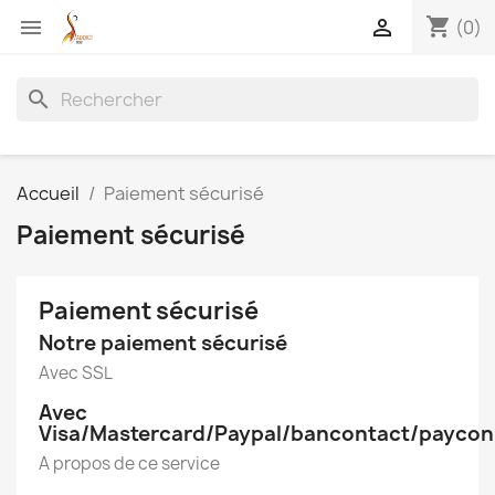
shopping_cart


(0)
search
Accueil
Paiement sécurisé
Paiement sécurisé
Paiement sécurisé
Notre paiement sécurisé
Avec SSL
Avec
Visa/Mastercard/Paypal/bancontact/paycon
A propos de ce service