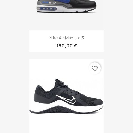
Nike Air Max Ltd 3
130,00 €
favorite_border