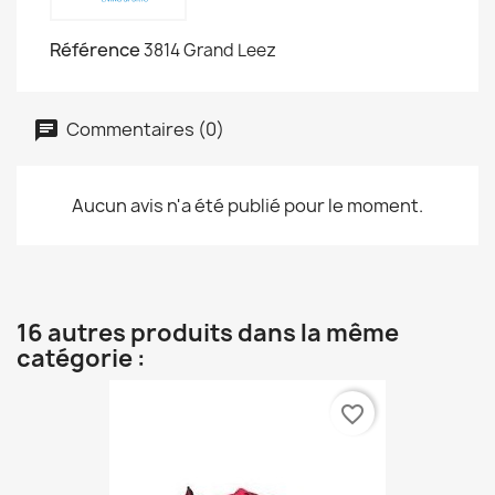
Référence
3814 Grand Leez
Commentaires (0)
Aucun avis n'a été publié pour le moment.
16 autres produits dans la même
catégorie :
favorite_border