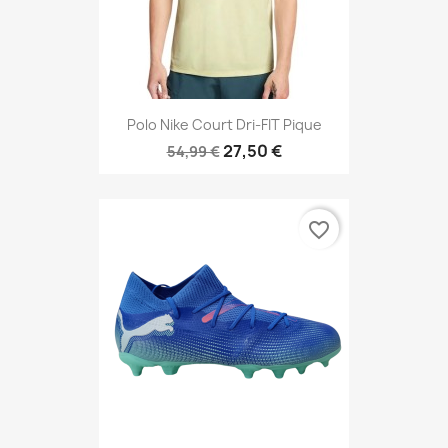
Polo Nike Court Dri-FIT Pique
27,50 €
54,99 €
favorite_border