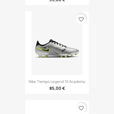
favorite_border
Nike Tiempo Legend 10 Academy
85,00 €
favorite_border