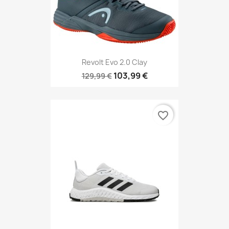
Revolt Evo 2.0 Clay
103,99 €
129,99 €
favorite_border