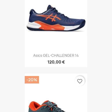
Asics GEL-CHALLENGER 14
120,00 €
-20%
favorite_border