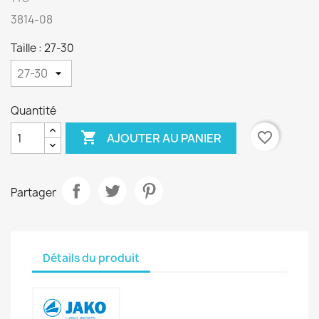
3814-08
Taille : 27-30
Quantité

favorite_border
AJOUTER AU PANIER
Partager
Détails du produit