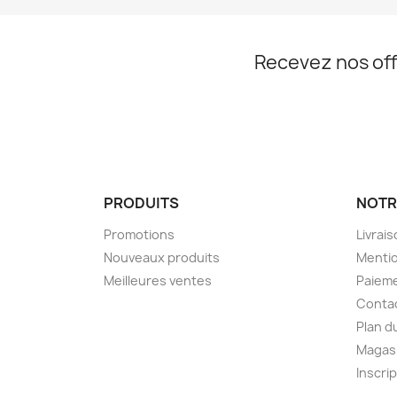
Recevez nos off
PRODUITS
NOTR
Promotions
Livrai
Nouveaux produits
Mentio
Meilleures ventes
Paieme
Conta
Plan d
Magas
Inscri