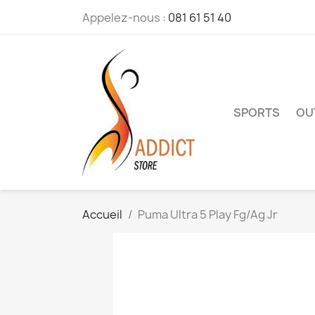
Appelez-nous :
081 61 51 40
SPORTS
OU
Accueil
Puma Ultra 5 Play Fg/Ag Jr