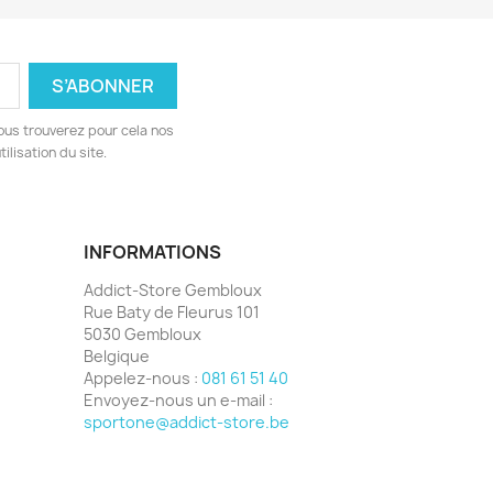
ous trouverez pour cela nos
ilisation du site.
INFORMATIONS
Addict-Store Gembloux
Rue Baty de Fleurus 101
5030 Gembloux
Belgique
Appelez-nous :
081 61 51 40
Envoyez-nous un e-mail :
sportone@addict-store.be