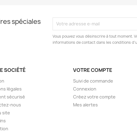
res spéciales
Vous pouvez vous désinscrire à tout moment. V
informations de contact dans les conditions d'ut
E SOCIÉTÉ
VOTRE COMPTE
son
Suivi de commande
ns légales
Connexion
nt sécurisé
Créez votre compte
ctez-nous
Mes alertes
u site
ins
ption