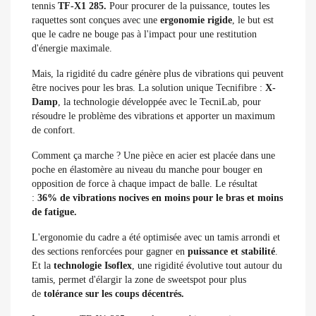
tennis
TF-X1 285.
Pour procurer de la puissance, toutes les
raquettes sont conçues avec une
ergonomie rigide
, le but est
que le cadre ne bouge pas à l'impact pour une restitution
d'énergie maximale.
Mais, la rigidité du cadre génère plus de vibrations qui peuvent
être nocives pour les bras. La solution unique Tecnifibre :
X-
Damp
, la technologie développée avec le TecniLab, pour
résoudre le problème des vibrations et apporter un maximum
de confort.
Comment ça marche ? Une pièce en acier est placée dans une
poche en élastomère au niveau du manche pour bouger en
opposition de force à chaque impact de balle. Le résultat
:
36% de vibrations nocives en moins pour le bras et moins
de fatigue.
L'ergonomie du cadre a été optimisée avec un tamis arrondi et
des sections renforcées pour gagner en
puissance et stabilité
.
Et la
technologie Isoflex
, une rigidité évolutive tout autour du
tamis, permet d'élargir la zone de sweetspot pour plus
de
tolérance sur les coups décentrés.