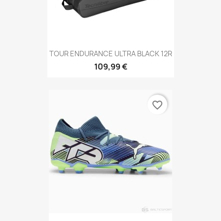
TOUR ENDURANCE ULTRA BLACK 12R
109,99 €
favorite_border