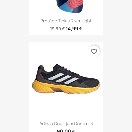
Protège Tibias River Light
14,99 €
19,99 €
favorite_border
Adidas Courtjam Control 3
90,00 €