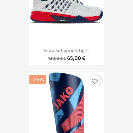
K-Swiss Express Light
65,00 €
130,00 €
-25%
favorite_border