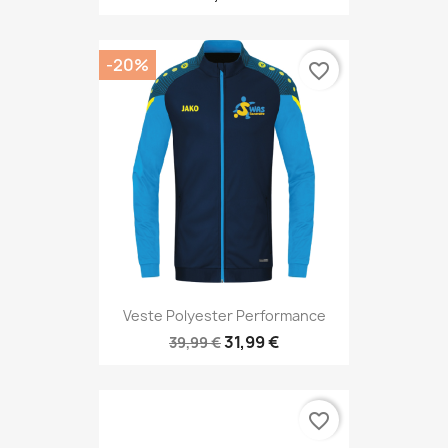
-20%
favorite_border
Veste Polyester Performance
31,99 €
39,99 €
favorite_border