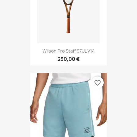
Wilson Pro Staff 97UL V14
250,00 €
favorite_border