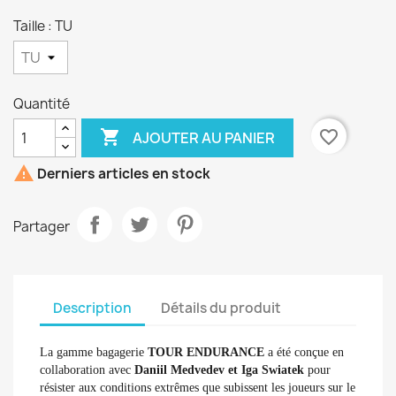
Taille : TU
Quantité

favorite_border
AJOUTER AU PANIER

Derniers articles en stock
Partager
Description
Détails du produit
La gamme bagagerie
TOUR ENDURANCE
a été conçue en
collaboration avec
Daniil Medvedev et Iga Swiatek
pour
résister aux conditions extrêmes que subissent les joueurs sur le