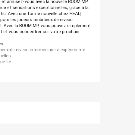
r et amusez-vous avec la nouvelle BOOM MP.
nce et sensations exceptionnelles, grâce à la
etic. Avec une forme nouvelle chez HEAD,
pour les joueurs ambitieux de niveau
té. Avec la BOOM MP, vous pouvez simplement
t et vous concentrer sur votre prochain
ive
tieux de niveau intermédiaire à expérimenté
nelles
quette