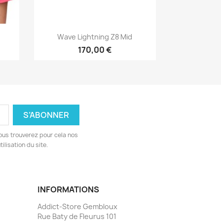
Aperçu rapide

Wave Lightning Z8 Mid
170,00 €
ous trouverez pour cela nos
ilisation du site.
INFORMATIONS
Addict-Store Gembloux
Rue Baty de Fleurus 101