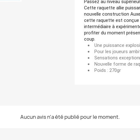
Passez au niveau supérieu
Cette raquette allie puissa
nouvelle construction Aux
cette raquette est conçue 
intermédiaire à expérimen
profiter du moment présen
coup.
Une puissance explos
Pour les joueurs ambi
Sensations exception
Nouvelle forme de ra
Poids : 270gr
Aucun avis n'a été publié pour le moment.