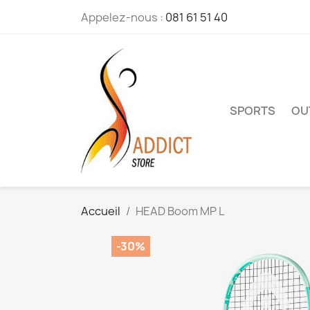
Appelez-nous :
081 61 51 40
SPORTS
OU
Accueil
HEAD Boom MP L
-30%