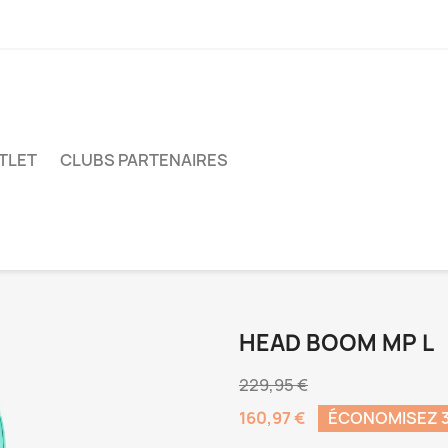
TLET
CLUBS PARTENAIRES
HEAD BOOM MP L
229,95 €
160,97 €
ÉCONOMISEZ 