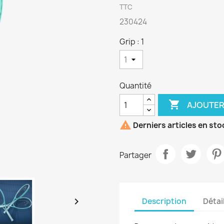
TTC
230424
Grip : 1
Quantité

AJOUTER

Derniers articles en sto
Partager

Description
Détai