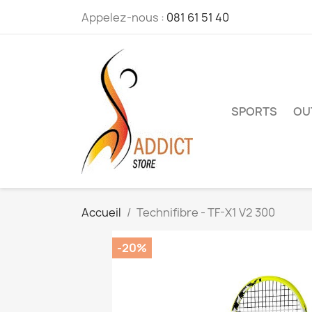
Appelez-nous :
081 61 51 40
SPORTS
OU
Accueil
Technifibre - TF-X1 V2 300
-20%