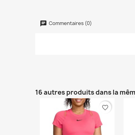
Commentaires (0)
16 autres produits dans la mêm
favorite_border