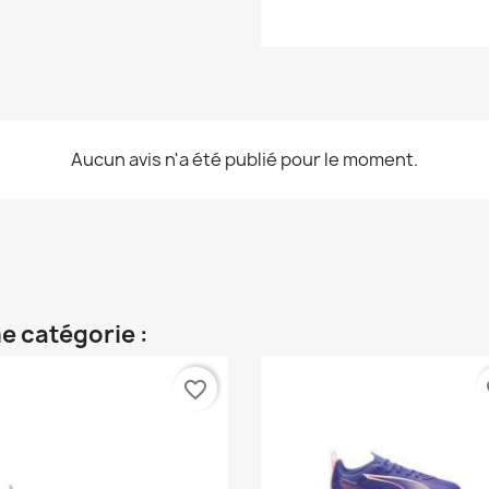
Aucun avis n'a été publié pour le moment.
e catégorie :
favorite_border
fa