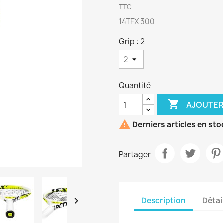
TTC
14TFX 300
Grip : 2
Quantité

AJOUTER

Derniers articles en sto
Partager

Description
Détai